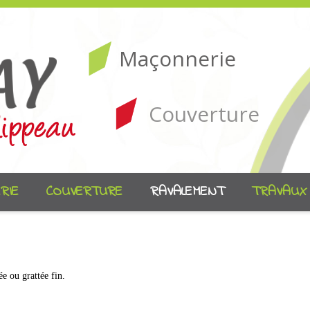
Maçonnerie
Couverture
RIE
COUVERTURE
RAVALEMENT
TRAVAUX
e ou grattée fin.