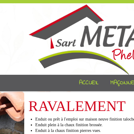
HOME
RAVALEMENT
ACCUEIL
MAÇONNE
RAVALEMENT
Enduit ou prêt à l'emploi sur maison neuve finition taloché
Enduit plein à la chaux finition brossée.
Enduit à la chaux finition pierres vues.